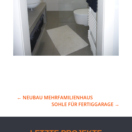
←
NEUBAU MEHRFAMILIENHAUS
SOHLE FÜR FERTIGGARAGE
→