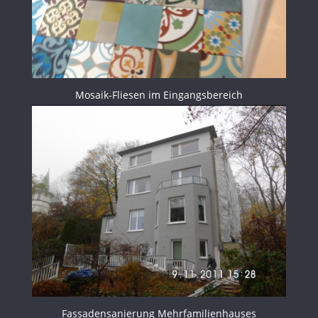
Mosaik-Fliesen im Eingangsbereich
Fassadensanierung Mehrfamilienhauses