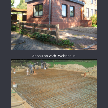
Anbau an vorh. Wohnhaus