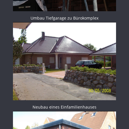
Umbau Tiefgarage zu Bürokomplex
Neubau eines Einfamilienhauses