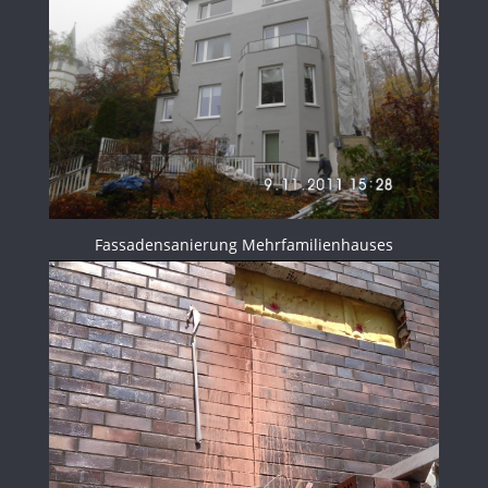
Fassadensanierung Mehrfamilienhauses