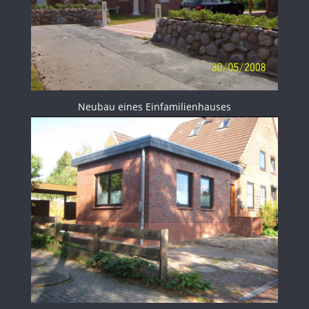
Neubau eines Einfamilienhauses