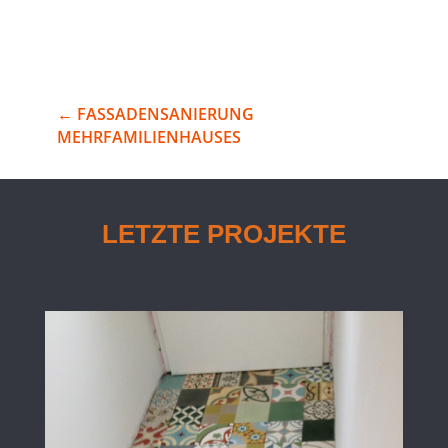
←
FASSADENSANIERUNG
MEHRFAMILIENHAUSES
LETZTE PROJEKTE