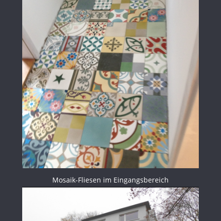
Mosaik-Fliesen im Eingangsbereich