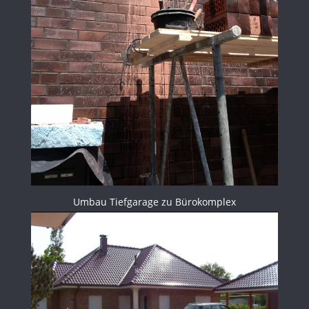
Umbau Tiefgarage zu Bürokomplex