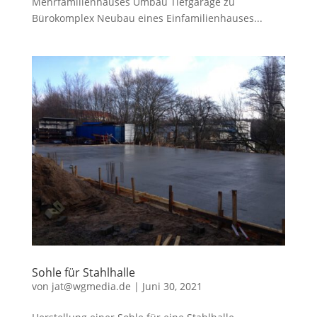
Mehrfamilienhauses Umbau Tiefgarage zu
Bürokomplex Neubau eines Einfamilienhauses...
Sohle für Stahlhalle
von
jat@wgmedia.de
|
Juni 30, 2021