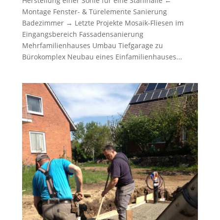
Herstellung einer Sohle für eine Stahlhalle ←
Montage Fenster- & Türelemente Sanierung
Badezimmer → Letzte Projekte Mosaik-Fliesen im
Eingangsbereich Fassadensanierung
Mehrfamilienhauses Umbau Tiefgarage zu
Bürokomplex Neubau eines Einfamilienhauses...