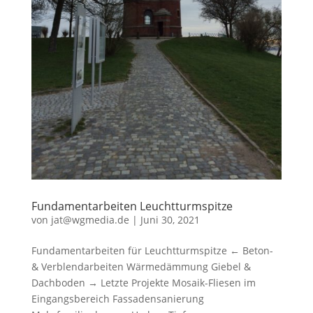
Fundamentarbeiten Leuchtturmspitze
von
jat@wgmedia.de
|
Juni 30, 2021
Fundamentarbeiten für Leuchtturmspitze ← Beton-
& Verblendarbeiten Wärmedämmung Giebel &
Dachboden → Letzte Projekte Mosaik-Fliesen im
Eingangsbereich Fassadensanierung